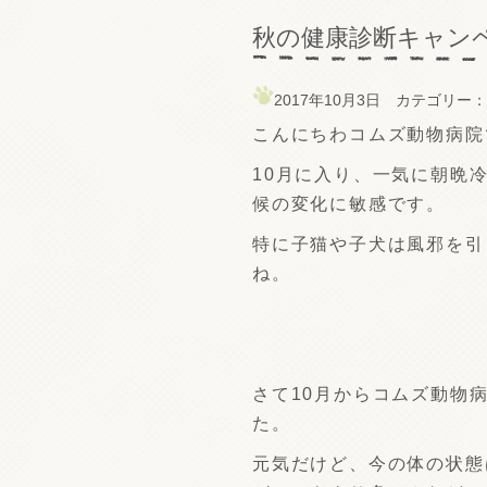
秋の健康診断キャン
2017年10月3日 カテゴリー
こんにちわコムズ動物病院
10月に入り、一気に朝晩
候の変化に敏感です。
特に子猫や子犬は風邪を引
ね。
さて10月からコムズ動物
た。
元気だけど、今の体の状態