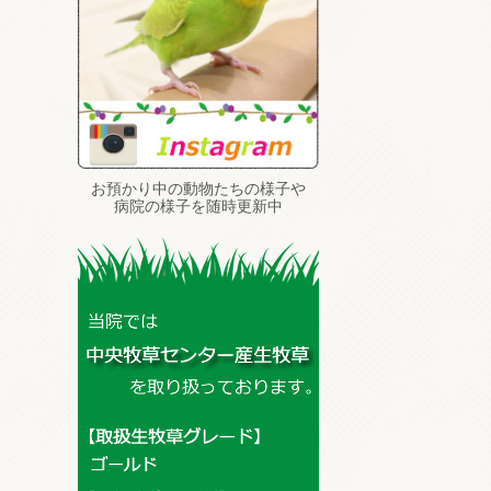
お預かり中の動物たちの様子や
病院の様子を随時更新中