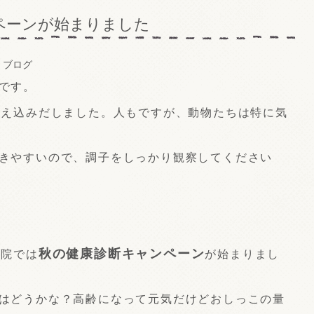
ペーンが始まりました
：
ブログ
です。
冷え込みだしました。人もですが、動物たちは特に気
きやすいので、調子をしっかり観察してください
秋の健康診断キャンペーン
病院では
が始まりまし
はどうかな？高齢になって元気だけどおしっこの量