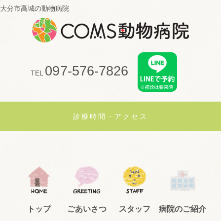
大分市高城の動物病院
097-576-7826
TEL
診療時間・アクセス
トップ
ごあいさつ
スタッフ
病院のご紹介