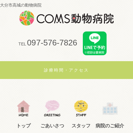
大分市高城の動物病院
097-576-7826
TEL
診療時間・アクセス
トップ
ごあいさつ
スタッフ
病院のご紹介