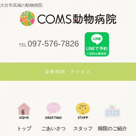
大分市高城の動物病院
097-576-7826
TEL
診療時間・アクセス
トップ
ごあいさつ
スタッフ
病院のご紹介