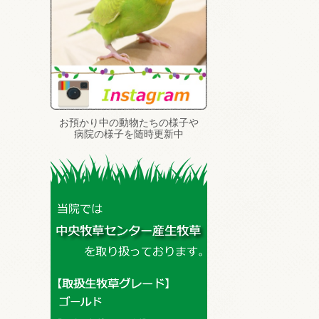
お預かり中の動物たちの様子や
病院の様子を随時更新中