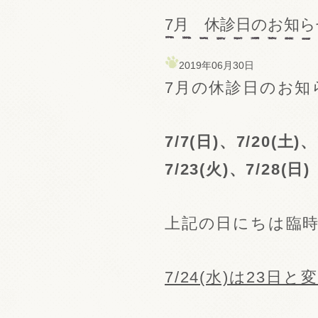
7月 休診日のお知ら
2019年06月30日
7月の休診日のお知
7/7(日)、7/20(土)、
7/23(火)、7/28(日)
上記の日にちは臨
7/24(水)は23