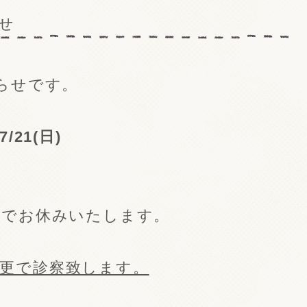
せ
らせです。
7/21(日)
時でお休みいたします。
日と変更で診察致します。